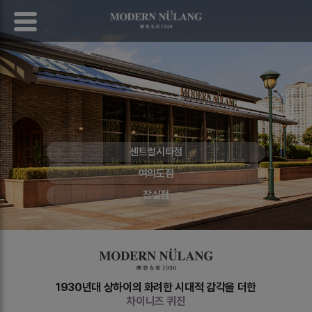
센트럴시티점
여의도점
잠실점
1930년대 상하이의 화려한 시대적 감각을 더한
차이니즈 퀴진